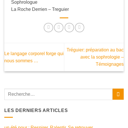
Sophrologue
La Roche Derrien – Treguier
Tréguier: préparation au bac
Le langage corporel forge qui
avec la sophrologie –
nous sommes …
Témoignages
LES DERNIERS ARTICLES
un été pour : Respirer. Ralentir. Se retrouver.