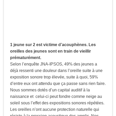
1 jeune sur 2 est victime d’acouphènes. Les
oreilles des jeunes sont en train de vieillir
prématurément.
Selon l’enquête JN
A-IPSOS, 49% des jeunes a
déjà ressenti une douleur dans l’oreille suite à une
exposition sonore trop élevée, suite à quoi, 59%
d’entre eux ont attendu que ça passe sans rien faire.
Nous sommes dotés d’un capital auditif à la
naissance et celui-ci peut fondre comme neige au
soleil sous l’effet des expositions sonores répétées.
Les oreilles n’ont aucune protection naturelle qui
résiste à la pression acoustique des amplis. Nos