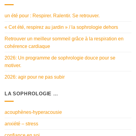
un été pour : Respirer. Ralentir. Se retrouver.
« Cet été, respirez au jardin » / la sophrologie dehors
Retrouver un meilleur sommeil grâce à la respiration en
cohérence cardiaque
2026: Un programme de sophrologie douce pour se
motiver.
2026: agir pour ne pas subir
LA SOPHROLOGIE …
acouphènes-hyperacousie
anxiété – stress
confiance en soi