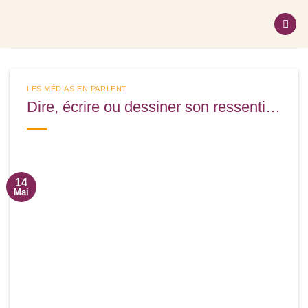
Passer
au
contenu
LES MÉDIAS EN PARLENT
Dire, écrire ou dessiner son ressenti…
14
Mai