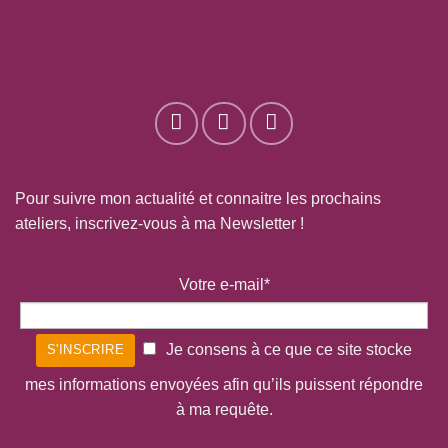
Pour suivre mon actualité et connaitre les prochains
ateliers, inscrivez-vous à ma Newsletter !
Votre e-mail*
Je consens à ce que ce site stocke
mes informations envoyées afin qu’ils puissent répondre
à ma requête.