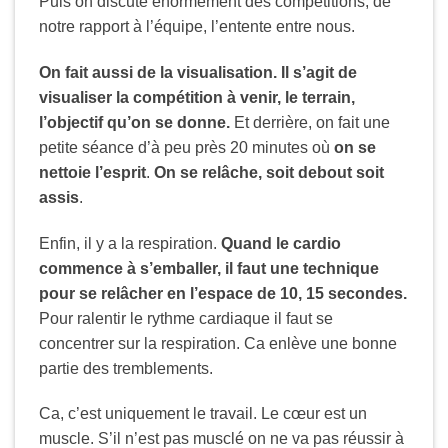
Puis on discute énormément des compétitions, de
notre rapport à l’équipe, l’entente entre nous.
On fait aussi de la visualisation. Il s’agit de
visualiser la compétition à venir, le terrain,
l’objectif qu’on se donne.
Et derrière, on fait une
petite séance d’à peu près 20 minutes où
on se
nettoie l’esprit
.
On se relâche, soit debout soit
assis
.
Enfin, il y a la respiration.
Quand le cardio
commence à s’emballer, il faut une technique
pour se relâcher en l’espace de 10, 15 secondes.
Pour ralentir le rythme cardiaque il faut se
concentrer sur la respiration. Ca enlève une bonne
partie des tremblements.
Ca, c’est uniquement le travail. Le cœur est un
muscle. S’il n’est pas musclé on ne va pas réussir à