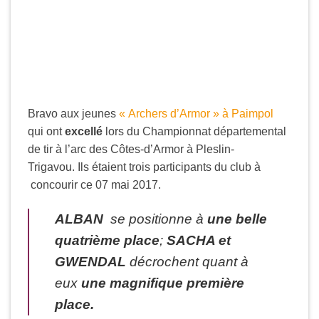
Bravo aux jeunes
« Archers d’Armor » à Paimpol
qui ont
excellé
lors du Championnat départemental
de tir à l’arc des Côtes-d’Armor à Pleslin-
Trigavou. Ils étaient trois participants du club à
concourir ce 07 mai 2017.
ALBAN
se positionne à
une belle
quatrième place
;
SACHA et
GWENDAL
décrochent quant à
eux
une magnifique première
place.