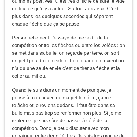
ou moins positives. C’est très difficile de faire le vide
de tout ce qu’il y a autour. Surtout aux Jeux. C’est
plus dans les quelques secondes qui séparent
chaque flèche que ça se passe.
Personnellement, j’essaye de me sortir de la
compétition entre les flèches ou entre les volées : on
se met dans sa bulle, on regarde par terre, on sort
un petit peu du contexte et hop, quand on revient on
n’a qu’une seule envie c’est de tirer sa flèche et la
coller au milieu.
Quand je suis dans un moment de panique, je
pense à mon neveu ou ma petite nièce, ça me
relâche et je reviens dedans. Il faut être dans sa
bulle mais pas trop se renfermer non plus. Si je me
renferme, je suis sûre de passer à côté de la
compétition. Donc je peux discuter avec mon
entraîneur entre deux flèches. Je suis très proche de