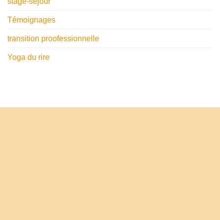
stage-séjour
Témoignages
transition proofessionnelle
Yoga du rire