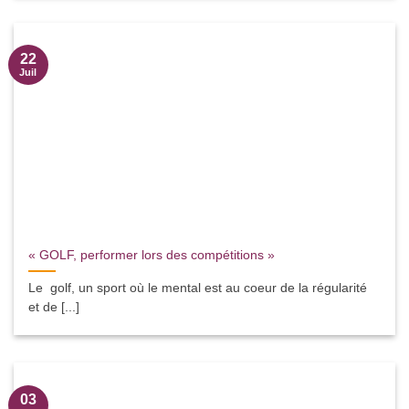
22
Juil
« GOLF, performer lors des compétitions »
Le golf, un sport où le mental est au coeur de la régularité
et de [...]
03