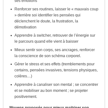
ses émotions
Renforcer ses routines, laisser le « mauvais coup
» derrière soi identifier les pensées qui
déclenchent le doute, la frustration, la
démotivation
Apprendre à switcher, retrouver de l’énergie sur
le parcours quand elle vient à baisser
Mieux sentir son corps, ses ancrages, renforcer
la conscience de son schéma corporel.
Gérer le stress et ses effets (tremblements pour
certains, pensées invasives, tensions physiques,
colères…)
Apprendre à canaliser son mental ; se concentrer
et se mobiliser au bon moment ; se projeter
positivement.
Moyens proposés pour mieux maitriser son