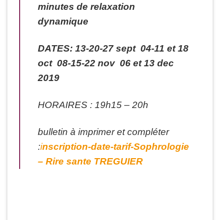
minutes de relaxation
dynamique
DATES: 13-20-27 sept 04-11 et 18
oct 08-15-22 nov 06 et 13 dec
2019
HORAIRES : 19h15 – 20h
bulletin à imprimer et compléter
:
i
nscription-date-tarif-Sophrologie
– Rire sante TREGUIER