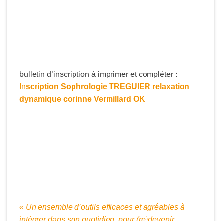
bulletin d’inscription à imprimer et compléter :
In
scription Sophrologie TREGUIER relaxation
dynamique corinne Vermillard OK
« Un ensemble d’outils efficaces et agréables à
intégrer
dans son quotidien, pour (re)devenir