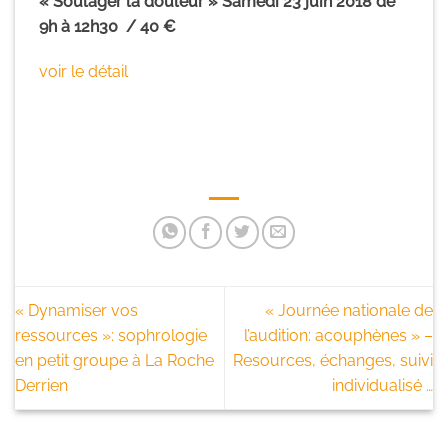
« Soulager la douleur » Samedi 23 juin 2018 de
9h à 12h30 / 40 €
voir le détail
« Dynamiser vos
« Journée nationale de
ressources »: sophrologie
l’audition: acouphènes » –
en petit groupe à La Roche
Resources, échanges, suivi
Derrien
individualisé …