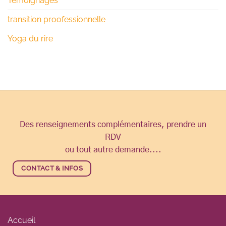
Témoignages
transition proofessionnelle
Yoga du rire
Des renseignements complémentaires, prendre un
RDV
ou tout autre demande....
CONTACT & INFOS
Accueil