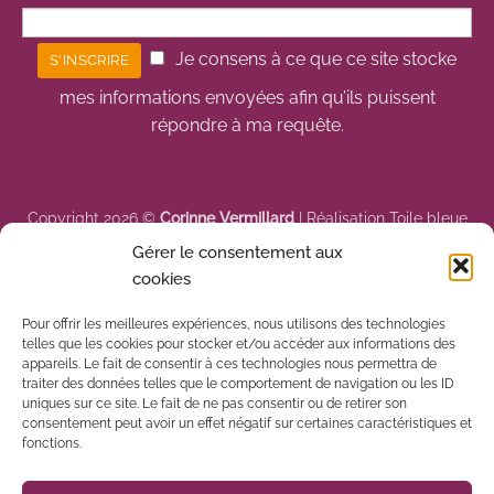
Je consens à ce que ce site stocke
mes informations envoyées afin qu’ils puissent
répondre à ma requête.
Copyright 2026 ©
Corinne Vermillard
|
Réalisation Toile bleue
Gérer le consentement aux
cookies
Pour offrir les meilleures expériences, nous utilisons des technologies
telles que les cookies pour stocker et/ou accéder aux informations des
appareils. Le fait de consentir à ces technologies nous permettra de
traiter des données telles que le comportement de navigation ou les ID
uniques sur ce site. Le fait de ne pas consentir ou de retirer son
consentement peut avoir un effet négatif sur certaines caractéristiques et
fonctions.