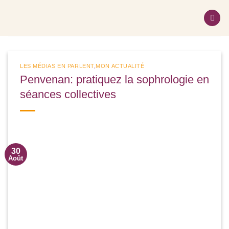
Passer
au
contenu
LES MÉDIAS EN PARLENT
,
MON ACTUALITÉ
Penvenan: pratiquez la sophrologie en
séances collectives
30
Août