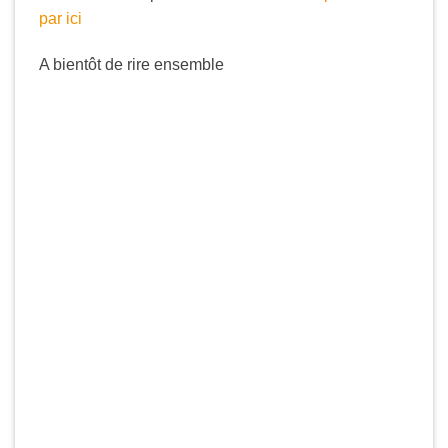
par ici
A bientôt de rire ensemble