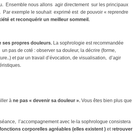
cu. Ensemble nous allons agir directement sur les principaux
. Par exemple le souhait exprimé est de pouvoir « reprendre
iété et reconquérir un meilleur sommeil.
e ses propres douleurs.
La sophrologie est recommandée
un pas de coté : observer sa douleur, la décrire (forme,
re..) et par un travail d’évocation, de visualisation, d’agir
éristiques.
iller à
ne pas « devenir sa douleur ».
Vous êtes bien plus que
n séance, l’accompagnement avec le-la sophrologue consistera
fonctions corporelles agréables (elles existent )
et r
etrouver