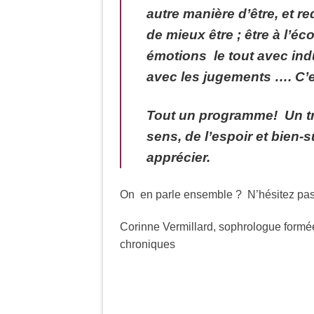
autre manière d’être, et 
de mieux être ; être à l’é
émotions le tout avec indu
avec les jugements …. C’e
Tout un programme! Un tra
sens, de l’espoir et bien-
apprécier.
On en parle ensemble ? N’hésitez p
Corinne Vermillard, sophrologue form
chroniques