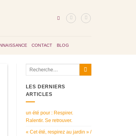
ONNAISSANCE
CONTACT
BLOG
LES DERNIERS
ARTICLES
un été pour : Respirer.
Ralentir. Se retrouver.
« Cet été, respirez au jardin » /