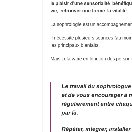
le plaisir d’une sensorialité bénéfiq
vie, retrouver une forme la vitalité…
La sophrologie est un accompagnement «
Il nécessite plusieurs séances (au moi
les principaux bienfaits.
Mais cela varie en fonction des perso
Le travail du sophrologu
et de vous encourager à m
régulièrement entre cha
par là.
Répéter, intégrer, installe