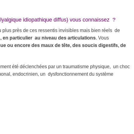
yalgique idiopathique diffus) vous connaissez ?
u plus près de ces ressentis invisibles mais bien réels de
 en particulier au niveau des articulations
. Vous
que ou encore des maux de tête, des soucis digestifs, de
lement été déclenchées par un traumatisme physique, un choc
monal, endocrinien, un dysfonctionnement du système