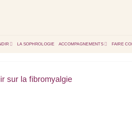
NDIR
LA SOPHROLOGIE
ACCOMPAGNEMENTS
FAIRE C
r sur la fibromyalgie