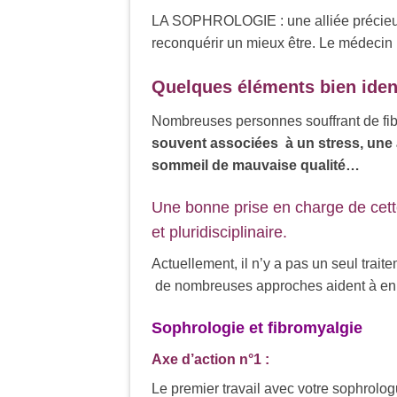
LA SOPHROLOGIE : une alliée précieuse
reconquérir un mieux être. Le médecin
Quelques éléments bien iden
Nombreuses personnes souffrant de fib
souvent associées à un stress, une a
sommeil de mauvaise qualité…
Une bonne prise en charge de cette
et pluridisciplinaire.
Actuellement, il n’y a pas un seul trait
de nombreuses approches aident à e
Sophrologie et fibromyalgie
Axe d’action n°1 :
Le premier travail avec votre sophrol