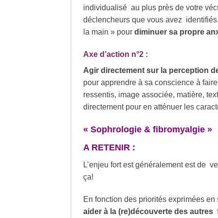
individualisé au plus près de votre vé
déclencheurs que vous avez identifiés
la main » pour
diminuer sa propre anx
Axe d’action n°2 :
Agir directement sur la perception d
pour apprendre à sa conscience à faire 
ressentis, image associée, matière, textu
directement pour en atténuer les caract
« Sophrologie & fibromyalgie »
A RETENIR :
L’enjeu fort est généralement est de ve
ça!
En fonction des priorités exprimées e
aider à la (re)découverte des autres 