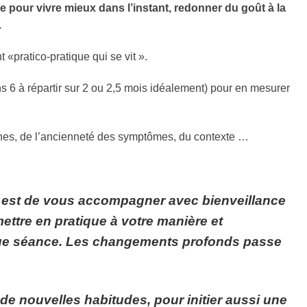
ue pour vivre mieux dans l’instant, redonner du goût à la
.
pratico-pratique qui se vit ».
ns 6 à répartir sur 2 ou 2,5 mois idéalement) pour en mesurer
nnes, de l’ancienneté des symptômes, du contexte …
e est de vous accompagner avec bienveillance
ettre en pratique à votre manière et
que séance. Les changements profonds passe
r de nouvelles habitudes, pour initier aussi une