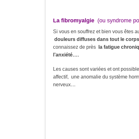
La fibromyalgie
(ou syndrome pol
Si vous en souffrez et bien vous êtes a
douleurs diffuses dans tout le corps,
connaissez de près
la fatigue chroni
l’anxiété….
Les causes sont variées et ont possib
affectif, une anomalie du système hor
nerveux…