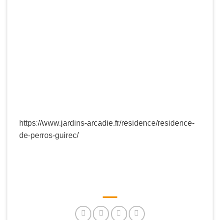
https://www.jardins-arcadie.fr/residence/residence-
de-perros-guirec/