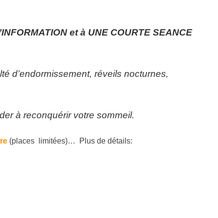
D’INFORMATION et à UNE COURTE SEANCE
ulté d’endormissement, réveils nocturnes,
der à reconquérir votre sommeil.
ire
(places limitées)… Plus de détails: