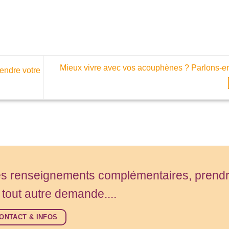
Mieux vivre avec vos acouphènes ? Parlons-
endre votre
s renseignements complémentaires, prend
 tout autre demande....
ONTACT & INFOS