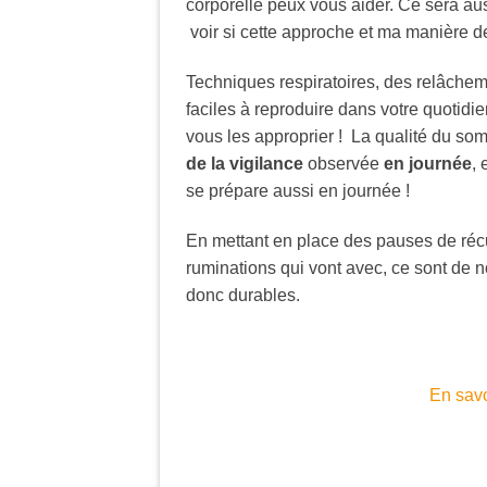
corporelle peux vous aider. Ce sera aus
voir si cette approche et ma manière de
Techniques respiratoires, des relâche
faciles à reproduire dans votre quotidi
vous les approprier ! La qualité du so
de la vigilance
observée
en journée
, 
se prépare aussi en journée !
En mettant en place des pauses de récup
ruminations qui vont avec, ce sont de n
donc durables.
En savo