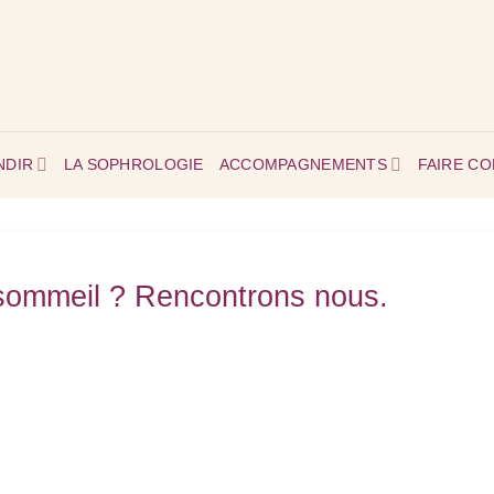
NDIR
LA SOPHROLOGIE
ACCOMPAGNEMENTS
FAIRE C
 sommeil ? Rencontrons nous.