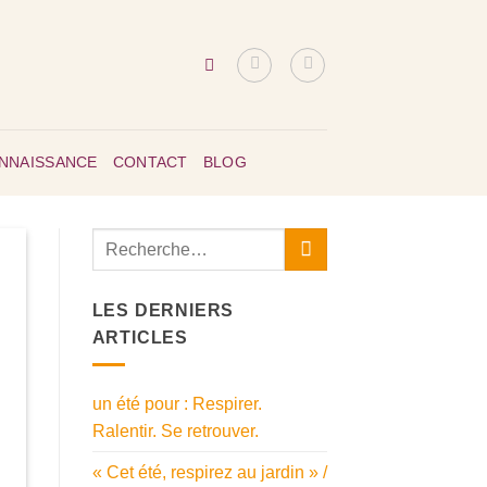
ONNAISSANCE
CONTACT
BLOG
LES DERNIERS
ARTICLES
un été pour : Respirer.
Ralentir. Se retrouver.
« Cet été, respirez au jardin » /