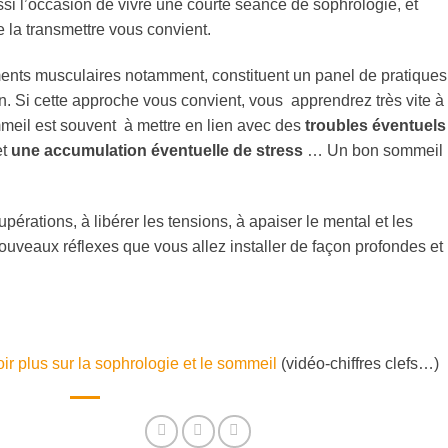
si l’occasion de vivre une courte séance de sophrologie, et
 la transmettre vous convient.
ments musculaires notamment, constituent un panel de pratiques
en. Si cette approche vous convient, vous apprendrez très vite à
mmeil est souvent à mettre en lien avec des
troubles éventuels
et
une accumulation éventuelle de stress
… Un bon sommeil
érations, à libérer les tensions, à apaiser le mental et les
ouveaux réflexes que vous allez installer de façon profondes et
ir plus sur la sophrologie et le sommeil
(vidéo-chiffres clefs…)