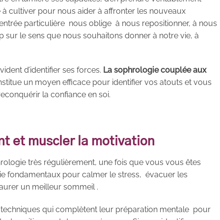
 à cultiver pour nous aider à affronter les nouveaux
entrée particulière nous oblige à nous repositionner, à nous
p sur le sens que nous souhaitons donner à notre vie, à
vident d’identifier ses forces.
La sophrologie couplée aux
nstitue un moyen efficace pour identifier vos atouts et vous
reconquérir la confiance en soi.
nt et muscler la motivation
ologie très régulièrement, une fois que vous vous êtes
ie fondamentaux pour calmer le stress, évacuer les
aurer un meilleur sommeil .
es techniques qui complètent leur préparation mentale pour