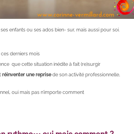
ses enfants ou ses ados bien- sur, mais aussi pour soi.
 ces derniers mois
ce que cette situation inédite à fait (re)surgir
t
réinventer une reprise
de son activité professionnelle,
onnel, oui mais pas n’importe comment