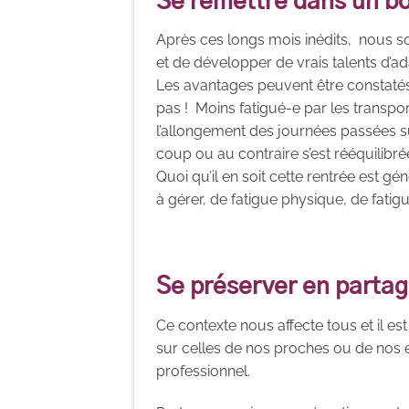
Se remettre dans un 
Après ces longs mois inédits, nous s
et de développer de vrais talents d’a
Les avantages peuvent être constatés 
pas ! Moins fatigué-e par les transp
l’allongement des journées passées su
coup ou au contraire s’est rééquilibr
Quoi qu’il en soit cette rentrée est gé
à gérer, de fatigue physique, de fati
Se préserver en parta
Ce contexte nous affecte tous et il e
sur celles de nos proches ou de nos e
professionnel.