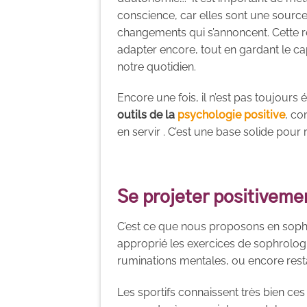
conscience, car elles sont une source
changements qui s’annoncent. Cette r
adapter encore, tout en gardant le ca
notre quotidien.
Encore une fois, il n’est pas toujours é
outils de la
psychologie positive
, co
en servir . C’est une base solide pour 
Se projeter positiveme
C’est ce que nous proposons en sophr
approprié les exercices de sophrolog
ruminations mentales, ou encore rest
Les sportifs connaissent très bien c