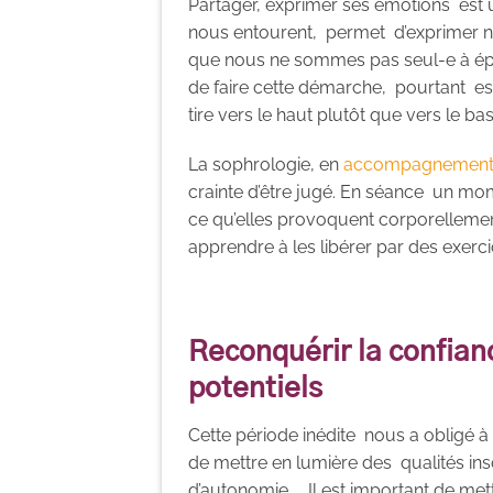
Partager, exprimer ses émotions est 
nous entourent, permet d’exprimer nos r
que nous ne sommes pas seul-e à ép
de faire cette démarche, pourtant es
tire vers le haut plutôt que vers le bas
La sophrologie, en
accompagnement i
crainte d’être jugé. En séance un mo
ce qu’elles provoquent corporellemen
apprendre à les libérer par des exerc
Reconquérir la confianc
potentiels
Cette période inédite nous a obligé à
de mettre en lumière des qualités in
d’autonomie…. Il est important de met