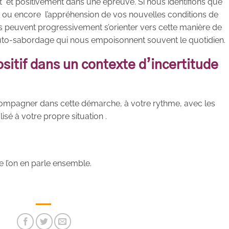
et positivement dans une épreuve. Si nous identifions que
aut ou encore l’appréhension de vos nouvelles conditions de
s peuvent progressivement s’orienter vers cette manière de
’auto-sabordage qui nous empoisonnent souvent le quotidien.
ositif dans un contexte d’incertitude
ompagner dans cette démarche, à votre rythme, avec les
sé à votre propre situation .
 l’on en parle ensemble.