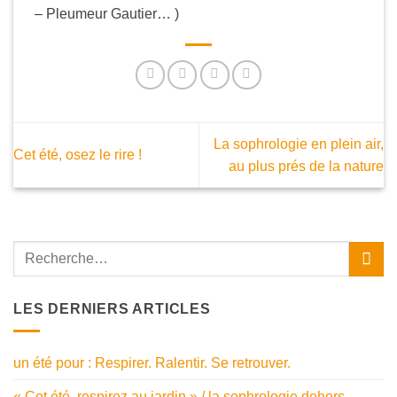
– Pleumeur Gautier… )
La sophrologie en plein air,
Cet été, osez le rire !
au plus prés de la nature
LES DERNIERS ARTICLES
un été pour : Respirer. Ralentir. Se retrouver.
« Cet été, respirez au jardin » / la sophrologie dehors